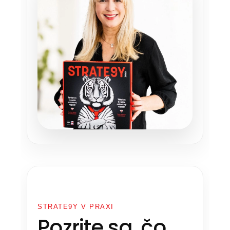
STRATE9Y V PRAXI
Pozrite sa, čo