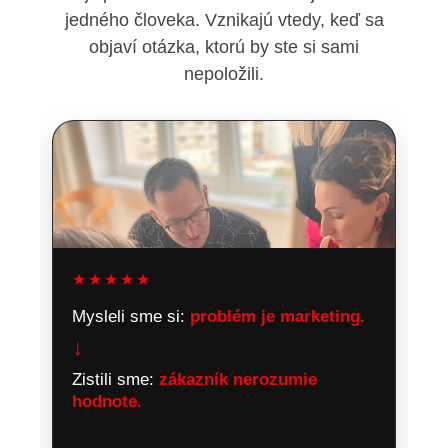
jedného človeka. Vznikajú vtedy, keď sa
objaví otázka, ktorú by ste si sami
nepoložili.
★★★★★
Mysleli sme si:
problém je marketing.
↓
Zistili sme:
zákazník nerozumie
hodnote.