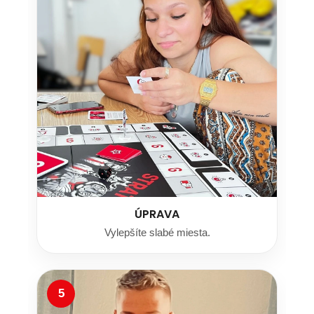
ÚPRAVA
Vylepšíte slabé miesta.
5