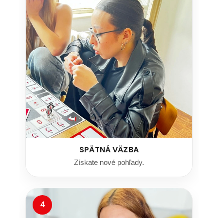
SPÄTNÁ VÄZBA
Získate nové pohľady.
4