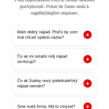
pochybností. Práve tie často vedú k
najdôležitejším otázkam.
Mám dobrý nápad. Prečo by som
mal chcieť spätnú väzbu?
Čo ak mi ostatní môj nápad
skritizujú?
Čo ak žiadny nový podnikateľský
nápad nemám?
Sme malá firma. Má to zmysel?