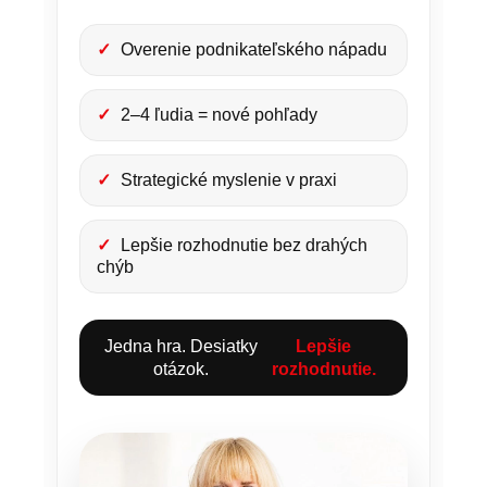
✓
Overenie podnikateľského nápadu
✓
2–4 ľudia = nové pohľady
✓
Strategické myslenie v praxi
✓
Lepšie rozhodnutie bez drahých
chýb
Jedna hra. Desiatky
Lepšie
otázok.
rozhodnutie.