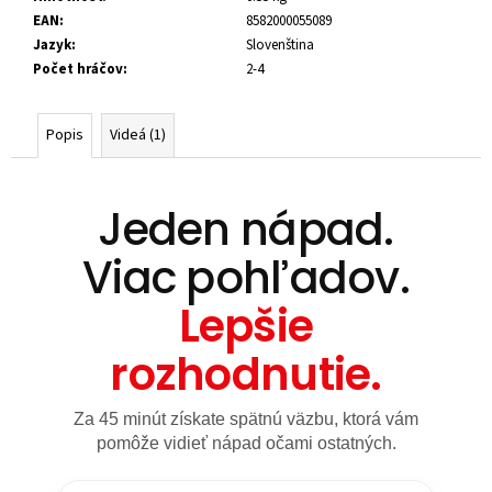
EAN
:
8582000055089
Jazyk
:
Slovenština
Počet hráčov
:
2-4
Popis
Videá (1)
Jeden nápad.
Viac pohľadov.
Lepšie
rozhodnutie.
Za 45 minút získate spätnú väzbu, ktorá vám
pomôže vidieť nápad očami ostatných.