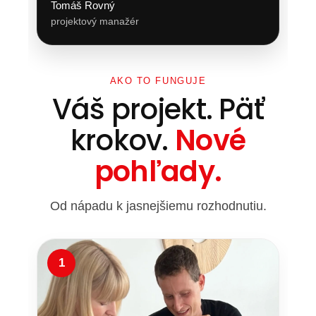
Tomáš Rovný
projektový manažér
AKO TO FUNGUJE
Váš projekt. Päť
krokov.
Nové
pohľady.
Od nápadu k jasnejšiemu rozhodnutiu.
1