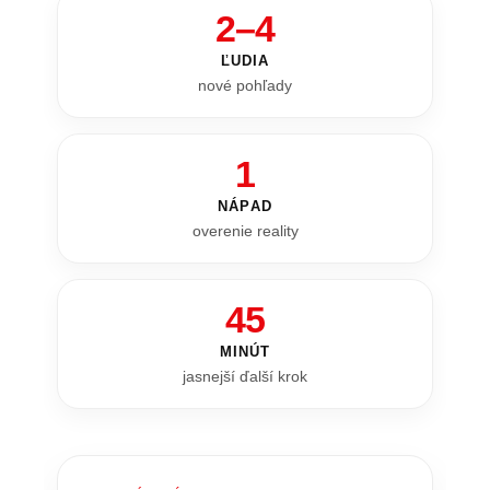
2–4
ĽUDIA
nové pohľady
1
NÁPAD
overenie reality
45
MINÚT
jasnejší ďalší krok