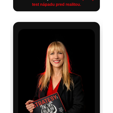
test nápadu pred realitou.